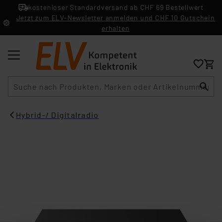
kostenloser Standardversand ab CHF 69 Bestellwert
Jetzt zum ELV-Newsletter anmelden und CHF 10 Gutschein
erhalten
Suche
Hybrid-/ Digitalradio