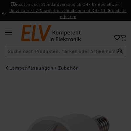
kostenloser Standardversand ab CHF 69 Bestellwert
Jetzt zum ELV-Newsletter anmelden und CHF 10 Gutschein
erhalten
Suche
Lampenfassungen / Zubehör