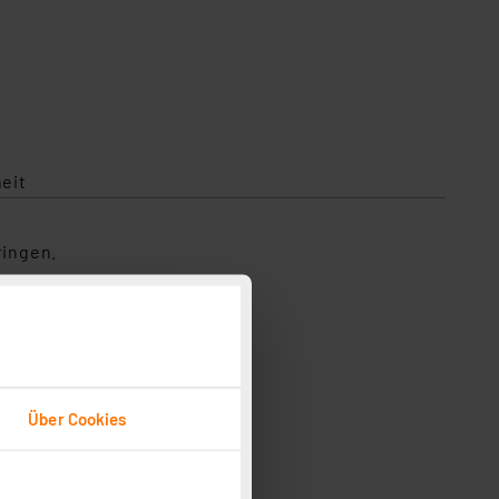
eit
ringen.
Über Cookies