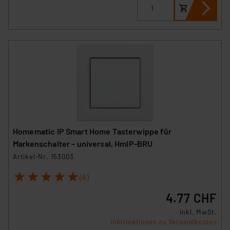
Impressum
|
Datenschutzerklärung
Homematic IP Smart Home Tasterwippe für
Markenschalter – universal, HmIP-BRU
Artikel-Nr. 153003
1
2
3
4
5
(6)
4.77 CHF
inkl. MwSt.
Informationen zu Versandkosten