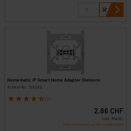
Homematic IP Smart Home Adapter Siemens
Artikel-Nr. 155263
1
2
3
4
5
(2)
2.86 CHF
inkl. MwSt.
Informationen zu Versandkosten