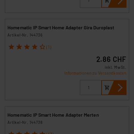
Homematic IP Smart Home Adapter Gira Duroplast
Artikel-Nr. 144736
1
2
3
4
5
(1)
2.86 CHF
inkl. MwSt.
Informationen zu Versandkosten
Homematic IP Smart Home Adapter Merten
Artikel-Nr. 144738
1
2
3
4
5