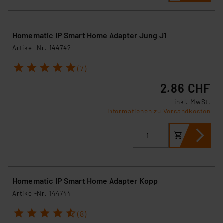
Homematic IP Smart Home Adapter Jung J1
Artikel-Nr. 144742
1
2
3
4
5
(7)
2.86 CHF
inkl. MwSt.
Informationen zu Versandkosten
Homematic IP Smart Home Adapter Kopp
Artikel-Nr. 144744
1
2
3
4
5
(8)