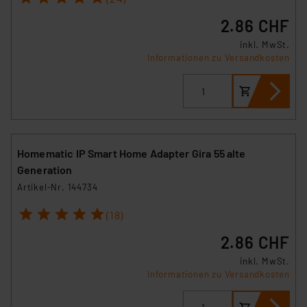
2.86 CHF
inkl. MwSt.
Informationen zu Versandkosten
Homematic IP Smart Home Adapter Gira 55 alte
Generation
Artikel-Nr. 144734
1
2
3
4
5
(18)
2.86 CHF
inkl. MwSt.
Informationen zu Versandkosten