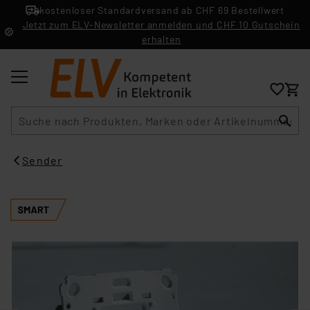
kostenloser Standardversand ab CHF 69 Bestellwert
Jetzt zum ELV-Newsletter anmelden und CHF 10 Gutschein
erhalten
Suche
Sender