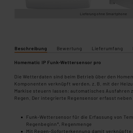
Lieferung ohne Smartphone
Beschreibung
Bewertung
Lieferumfang
Homematic IP Funk-Wettersensor pro
Die Wetterdaten sind beim Betrieb über den Homema
Komponenten verknüpft werden, z. B. mit der Heizu
Markise steuern lassen: automatisches Ausfahren
Regen. Der integrierte Regensensor erfasst nebe
Funk-Wettersensor für die Erfassung von Temp
Regenbeginn*, Regenmenge
Mit Regen-Soforterkennung damit verknüpfte