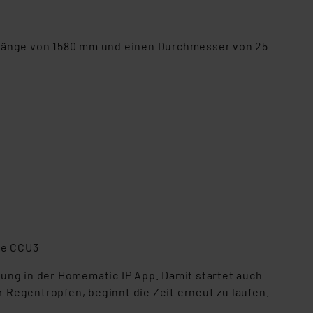
tlänge von 1580 mm und einen Durchmesser von 25
le CCU3
ung in der Homematic IP App. Damit startet auch
er Regentropfen, beginnt die Zeit erneut zu laufen.