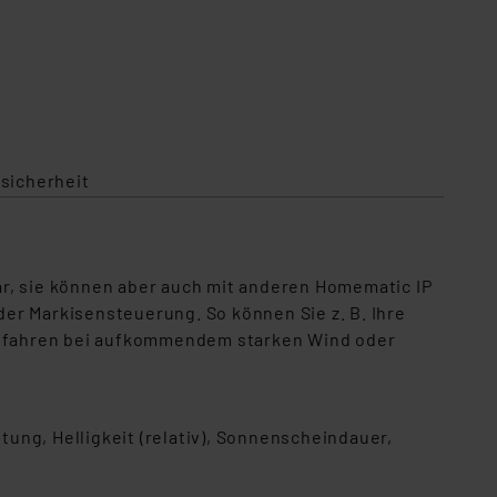
sicherheit
ar, sie können aber auch mit anderen Homematic IP
er Markisensteuerung. So können Sie z. B. Ihre
infahren bei aufkommendem starken Wind oder
ung, Helligkeit (relativ), Sonnenscheindauer,