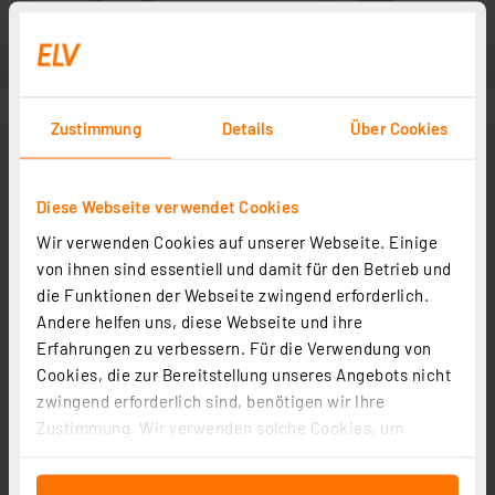
Zustimmung
Details
Über Cookies
Diese Webseite verwendet Cookies
Wir verwenden Cookies auf unserer Webseite. Einige
von ihnen sind essentiell und damit für den Betrieb und
die Funktionen der Webseite zwingend erforderlich.
Andere helfen uns, diese Webseite und ihre
Erfahrungen zu verbessern. Für die Verwendung von
Cookies, die zur Bereitstellung unseres Angebots nicht
zwingend erforderlich sind, benötigen wir Ihre
Zustimmung. Wir verwenden solche Cookies, um
Inhalte und Anzeigen zu personalisieren, Funktionen
für soziale Medien anbieten zu können und die Zugriffe