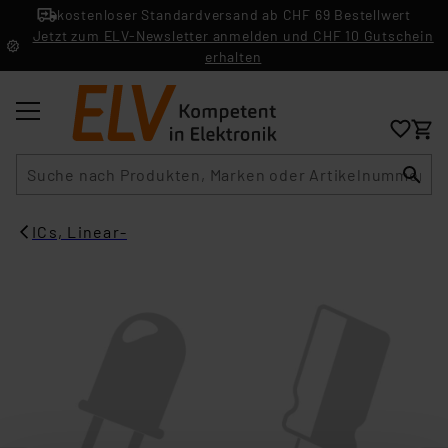
kostenloser Standardversand ab CHF 69 Bestellwert
Jetzt zum ELV-Newsletter anmelden und CHF 10 Gutschein
erhalten
Suche
ICs, Linear-