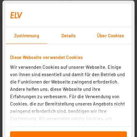
Zustimmung
Details
Über Cookies
Diese Webseite verwendet Cookies
Wir verwenden Cookies auf unserer Webseite. Einige
von ihnen sind essentiell und damit für den Betrieb und
die Funktionen der Webseite zwingend erforderlich.
Andere helfen uns, diese Webseite und ihre
Erfahrungen zu verbessern. Für die Verwendung von
Cookies, die zur Bereitstellung unseres Angebots nicht
zwingend erforderlich sind, benötigen wir Ihre
Zustimmung. Wir verwenden solche Cookies, um
Inhalte und Anzeigen zu personalisieren, Funktionen
für soziale Medien anbieten zu können und die Zugriffe