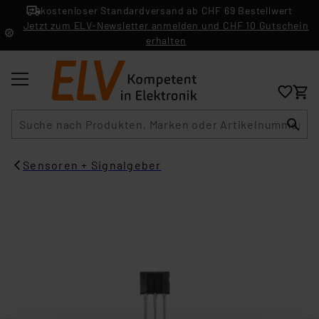
kostenloser Standardversand ab CHF 69 Bestellwert
Jetzt zum ELV-Newsletter anmelden und CHF 10 Gutschein
erhalten
Suche
Sensoren + Signalgeber