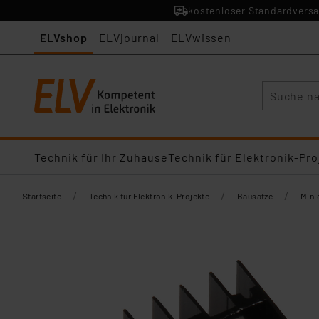
kostenloser Standardversa
ELVshop
ELVjournal
ELVwissen
Suche
Technik für Ihr Zuhause
Technik für Elektronik-Pro
/
/
/
Startseite
Technik für Elektronik-Projekte
Bausätze
Mini