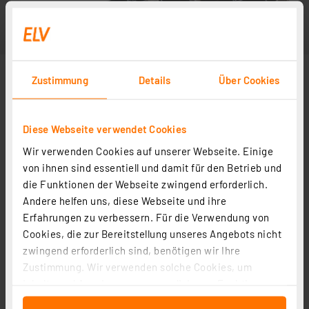
Zustimmung
Details
Über Cookies
Diese Webseite verwendet Cookies
Wir verwenden Cookies auf unserer Webseite. Einige
von ihnen sind essentiell und damit für den Betrieb und
die Funktionen der Webseite zwingend erforderlich.
Andere helfen uns, diese Webseite und ihre
Erfahrungen zu verbessern. Für die Verwendung von
Cookies, die zur Bereitstellung unseres Angebots nicht
zwingend erforderlich sind, benötigen wir Ihre
Zustimmung. Wir verwenden solche Cookies, um
Inhalte und Anzeigen zu personalisieren, Funktionen
für soziale Medien anbieten zu können und die Zugriffe