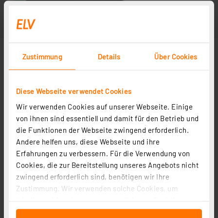
Zustimmung
Details
Über Cookies
Diese Webseite verwendet Cookies
Wir verwenden Cookies auf unserer Webseite. Einige
von ihnen sind essentiell und damit für den Betrieb und
die Funktionen der Webseite zwingend erforderlich.
Andere helfen uns, diese Webseite und ihre
Erfahrungen zu verbessern. Für die Verwendung von
Cookies, die zur Bereitstellung unseres Angebots nicht
zwingend erforderlich sind, benötigen wir Ihre
Zustimmung. Wir verwenden solche Cookies, um
Inhalte und Anzeigen zu personalisieren, Funktionen
für soziale Medien anbieten zu können und die Zugriffe