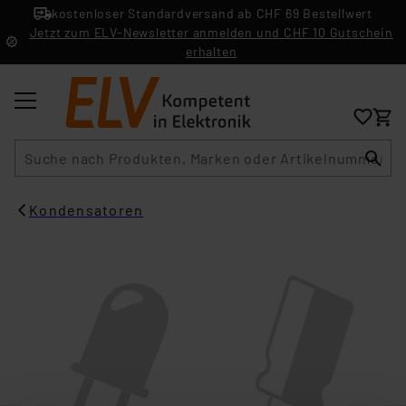
kostenloser Standardversand ab CHF 69 Bestellwert
Jetzt zum ELV-Newsletter anmelden und CHF 10 Gutschein
erhalten
Suche
Kondensatoren