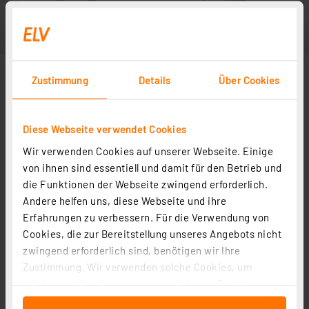
Zustimmung
Details
Über Cookies
Diese Webseite verwendet Cookies
Wir verwenden Cookies auf unserer Webseite. Einige
von ihnen sind essentiell und damit für den Betrieb und
die Funktionen der Webseite zwingend erforderlich.
Andere helfen uns, diese Webseite und ihre
Erfahrungen zu verbessern. Für die Verwendung von
Cookies, die zur Bereitstellung unseres Angebots nicht
zwingend erforderlich sind, benötigen wir Ihre
Zustimmung. Wir verwenden solche Cookies, um
Inhalte und Anzeigen zu personalisieren, Funktionen
für soziale Medien anbieten zu können und die Zugriffe