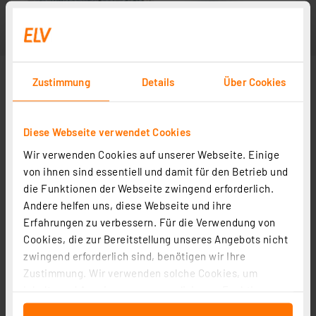
Zustimmung
Details
Über Cookies
Diese Webseite verwendet Cookies
Wir verwenden Cookies auf unserer Webseite. Einige
von ihnen sind essentiell und damit für den Betrieb und
die Funktionen der Webseite zwingend erforderlich.
Andere helfen uns, diese Webseite und ihre
Erfahrungen zu verbessern. Für die Verwendung von
Cookies, die zur Bereitstellung unseres Angebots nicht
zwingend erforderlich sind, benötigen wir Ihre
Zustimmung. Wir verwenden solche Cookies, um
Inhalte und Anzeigen zu personalisieren, Funktionen
für soziale Medien anbieten zu können und die Zugriffe