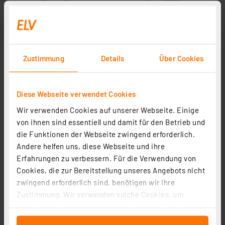
Zustimmung
Details
Über Cookies
Diese Webseite verwendet Cookies
Wir verwenden Cookies auf unserer Webseite. Einige
von ihnen sind essentiell und damit für den Betrieb und
die Funktionen der Webseite zwingend erforderlich.
Andere helfen uns, diese Webseite und ihre
Erfahrungen zu verbessern. Für die Verwendung von
Cookies, die zur Bereitstellung unseres Angebots nicht
zwingend erforderlich sind, benötigen wir Ihre
Zustimmung. Wir verwenden solche Cookies, um
Inhalte und Anzeigen zu personalisieren, Funktionen
für soziale Medien anbieten zu können und die Zugriffe