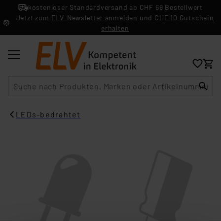
kostenloser Standardversand ab CHF 69 Bestellwert
Jetzt zum ELV-Newsletter anmelden und CHF 10 Gutschein
erhalten
Suche
LEDs-bedrahtet