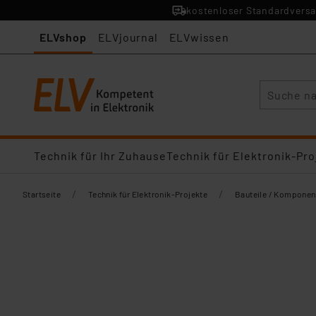
kostenloser Standardversa
ELVshop
ELVjournal
ELVwissen
Suche
Technik für Ihr Zuhause
Technik für Elektronik-Pro
/
/
Startseite
Technik für Elektronik-Projekte
Bauteile / Komponen