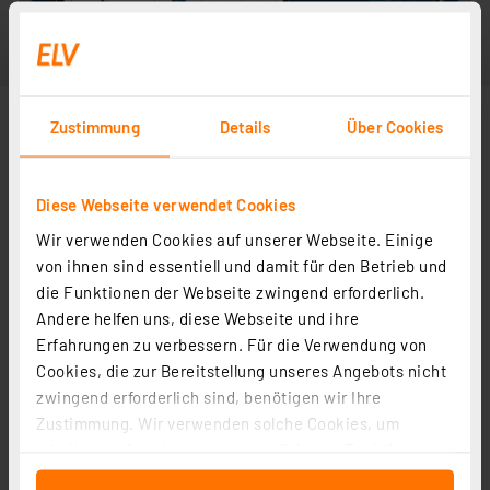
Zustimmung
Details
Über Cookies
Diese Webseite verwendet Cookies
Wir verwenden Cookies auf unserer Webseite. Einige
von ihnen sind essentiell und damit für den Betrieb und
die Funktionen der Webseite zwingend erforderlich.
Andere helfen uns, diese Webseite und ihre
Erfahrungen zu verbessern. Für die Verwendung von
Cookies, die zur Bereitstellung unseres Angebots nicht
zwingend erforderlich sind, benötigen wir Ihre
Zustimmung. Wir verwenden solche Cookies, um
Inhalte und Anzeigen zu personalisieren, Funktionen
für soziale Medien anbieten zu können und die Zugriffe