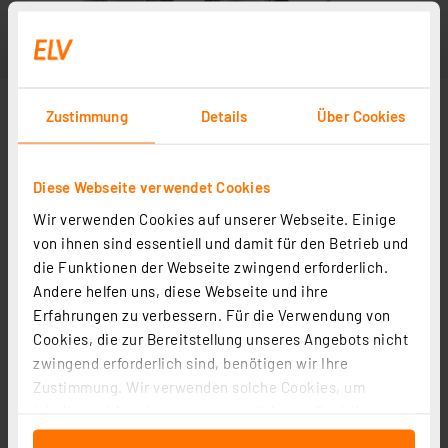
Zustimmung
Details
Über Cookies
Diese Webseite verwendet Cookies
Wir verwenden Cookies auf unserer Webseite. Einige
von ihnen sind essentiell und damit für den Betrieb und
die Funktionen der Webseite zwingend erforderlich.
Andere helfen uns, diese Webseite und ihre
Erfahrungen zu verbessern. Für die Verwendung von
Cookies, die zur Bereitstellung unseres Angebots nicht
zwingend erforderlich sind, benötigen wir Ihre
Zustimmung. Wir verwenden solche Cookies, um
Inhalte und Anzeigen zu personalisieren, Funktionen
für soziale Medien anbieten zu können und die Zugriffe