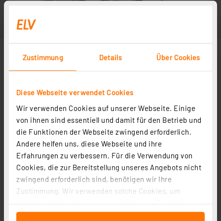
Zustimmung
Details
Über Cookies
Diese Webseite verwendet Cookies
Wir verwenden Cookies auf unserer Webseite. Einige
von ihnen sind essentiell und damit für den Betrieb und
die Funktionen der Webseite zwingend erforderlich.
Andere helfen uns, diese Webseite und ihre
Erfahrungen zu verbessern. Für die Verwendung von
Cookies, die zur Bereitstellung unseres Angebots nicht
zwingend erforderlich sind, benötigen wir Ihre
Zustimmung. Wir verwenden solche Cookies, um
Inhalte und Anzeigen zu personalisieren, Funktionen
für soziale Medien anbieten zu können und die Zugriffe