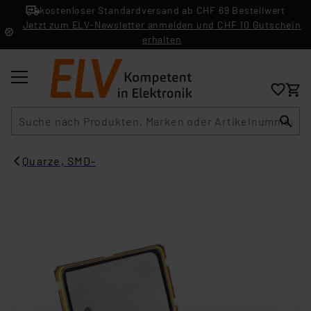
kostenloser Standardversand ab CHF 69 Bestellwert
Jetzt zum ELV-Newsletter anmelden und CHF 10 Gutschein
erhalten
Suche
Quarze, SMD-