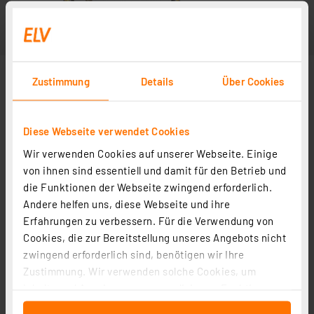
Zustimmung
Details
Über Cookies
Diese Webseite verwendet Cookies
Wir verwenden Cookies auf unserer Webseite. Einige
von ihnen sind essentiell und damit für den Betrieb und
die Funktionen der Webseite zwingend erforderlich.
Andere helfen uns, diese Webseite und ihre
Erfahrungen zu verbessern. Für die Verwendung von
Cookies, die zur Bereitstellung unseres Angebots nicht
zwingend erforderlich sind, benötigen wir Ihre
Zustimmung. Wir verwenden solche Cookies, um
Inhalte und Anzeigen zu personalisieren, Funktionen
für soziale Medien anbieten zu können und die Zugriffe