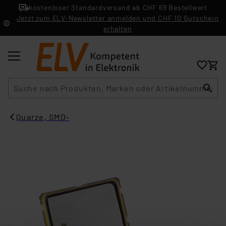
kostenloser Standardversand ab CHF 69 Bestellwert
Jetzt zum ELV-Newsletter anmelden und CHF 10 Gutschein
erhalten
Suche
Quarze, SMD-