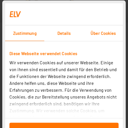
Zustimmung
Details
Über Cookies
Diese Webseite verwendet Cookies
Wir verwenden Cookies auf unserer Webseite. Einige
von ihnen sind essentiell und damit für den Betrieb und
die Funktionen der Webseite zwingend erforderlich.
Andere helfen uns, diese Webseite und ihre
Erfahrungen zu verbessern. Für die Verwendung von
Cookies, die zur Bereitstellung unseres Angebots nicht
zwingend erforderlich sind, benötigen wir Ihre
Zustimmung. Wir verwenden solche Cookies, um
Inhalte und Anzeigen zu personalisieren, Funktionen
für soziale Medien anbieten zu können und die Zugriffe