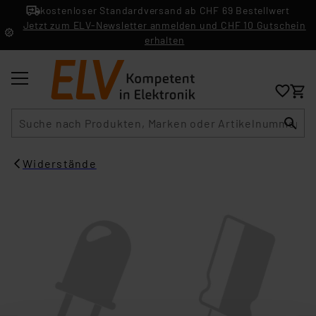
kostenloser Standardversand ab CHF 69 Bestellwert
Jetzt zum ELV-Newsletter anmelden und CHF 10 Gutschein
erhalten
Suche
Widerstände