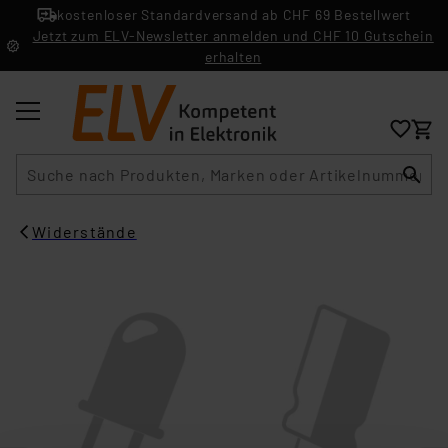
kostenloser Standardversand ab CHF 69 Bestellwert
Jetzt zum ELV-Newsletter anmelden und CHF 10 Gutschein
erhalten
Suche
Widerstände