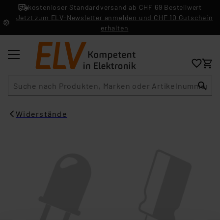
kostenloser Standardversand ab CHF 69 Bestellwert
Jetzt zum ELV-Newsletter anmelden und CHF 10 Gutschein
erhalten
Suche
Widerstände