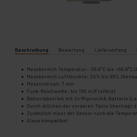
Beschreibung
Bewertung
Lieferumfang
Messbereich Temperatur: -39,9°C bis +59,9°C (G
Messbereich Luftfeuchte: 20% bis 99% (Genaui
Messintervall: 7 min
Funk-Reichweite: bis 100 m (Freifeld)
Batteriebetrieb mit 2x Mignon/AA-Batterie (Lau
Durch drücken der vorderen Taste übertragt d
Zusätzlich misst der Sensor noch die Tempera
Alexa kompatibel