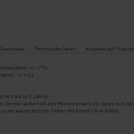
Downloads
Technische Daten
Angaben zur Produkt
enauigkeit: +/- 1 °C)
gkeit: +/- 4%)
fzeit bis zu 2 Jahre)
er Sensor außerhalb des Messintervalls die Daten zum Gat
tur am wasserdichten Fühler mit einem 1,5-m-Kabel