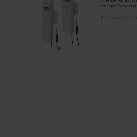
Überwachungs-Syst
extreme Temperatu
Voraussichtlich