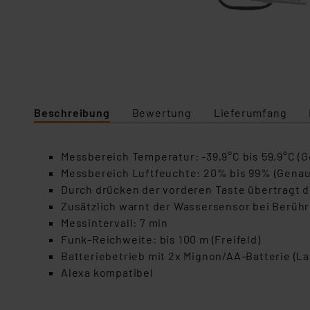
Beschreibung
Bewertung
Lieferumfang
Messbereich Temperatur: -39,9°C bis 59,9°C (Ge
Messbereich Luftfeuchte: 20% bis 99% (Genaui
Durch drücken der vorderen Taste übertragt d
Zusätzlich warnt der Wassersensor bei Berüh
Messintervall: 7 min
Funk-Reichweite: bis 100 m (Freifeld)
Batteriebetrieb mit 2x Mignon/AA-Batterie (Lau
Alexa kompatibel