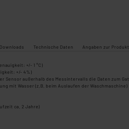
Downloads
Technische Daten
Angaben zur Produkt
nauigkeit: +/- 1 °C)
gkeit: +/- 4%)
er Sensor außerhalb des Messintervalls die Daten zum Gat
rung mit Wasser (z.B. beim Auslaufen der Waschmaschine)
fzeit ca. 2 Jahre)