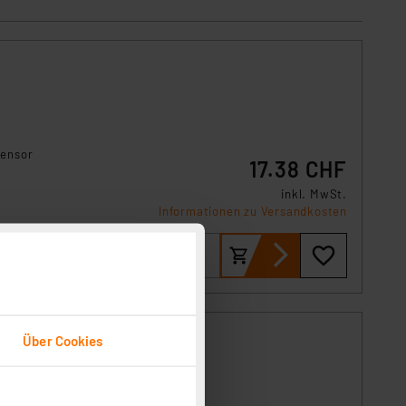
Sensor
17.38 CHF
inkl. MwSt.
Informationen zu Versandkosten
Über Cookies