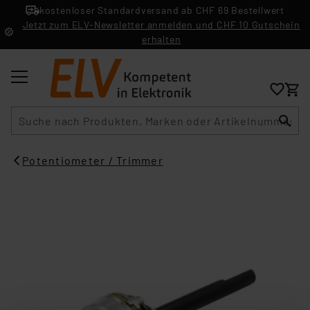
kostenloser Standardversand ab CHF 69 Bestellwert
Jetzt zum ELV-Newsletter anmelden und CHF 10 Gutschein
erhalten
Suche
Potentiometer / Trimmer