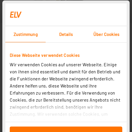
Zustimmung
Details
Über Cookies
Diese Webseite verwendet Cookies
Wir verwenden Cookies auf unserer Webseite. Einige
von ihnen sind essentiell und damit für den Betrieb und
die Funktionen der Webseite zwingend erforderlich.
Andere helfen uns, diese Webseite und ihre
Erfahrungen zu verbessern. Für die Verwendung von
Cookies, die zur Bereitstellung unseres Angebots nicht
zwingend erforderlich sind, benötigen wir Ihre
Zustimmung. Wir verwenden solche Cookies, um
Inhalte und Anzeigen zu personalisieren, Funktionen
für soziale Medien anbieten zu können und die Zugriffe