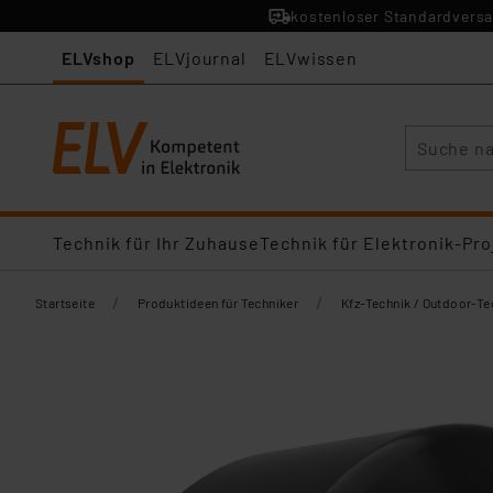
kostenloser Standardversa
ELVshop
ELVjournal
ELVwissen
Suche
Technik für Ihr Zuhause
Technik für Elektronik-Pro
/
/
Startseite
Produktideen für Techniker
Kfz-Technik / Outdoor-Te