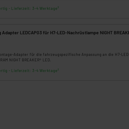
rtig - Lieferzeit: 3-4 Werktage²
beiten personenbezogene Daten in den USA. Ihre Einwilligung zur 
 daher ggf. auch die Verarbeitung Ihrer Daten in den USA gemäß Art
tanbietern und zu der jeweiligen Datenübermittlung erhalten Sie i
ngemessenheitsbeschluss der EU. Dies bedeutet, dass die USA al
g Adapter LEDCAP03 für H7-LED-Nachrüstlampe NIGHT BREAK
rds eingestuft wird. So besteht etwa das Risiko, dass US-Beh
ammen verarbeiten, ohne dass hiergegen Klagemöglichkeiten fü
2
en Dienstleistern stützt sich auf die Standarddatenschutzklause
ntage-Adapter für die fahrzeugspezifische Anpassung an die H7-LED
nen Beurteilung der mit der Datenübermittlung, insbesondere der
SRAM NIGHT BREAKER® LED.
.“
rtig - Lieferzeit: 3-4 Werktage²
klärung