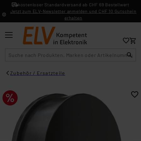
kostenloser Standardversand ab CHF 69 Bestellwert
Jetzt zum ELV-Newsletter anmelden und CHF 10 Gutschein
erhalten
Suche
Zubehör / Ersatzteile