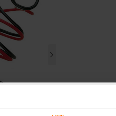
Details