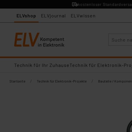
kostenloser Standardversa
ELVshop
ELVjournal
ELVwissen
Suche
Technik für Ihr Zuhause
Technik für Elektronik-Pro
/
/
Startseite
Technik für Elektronik-Projekte
Bauteile / Komponen