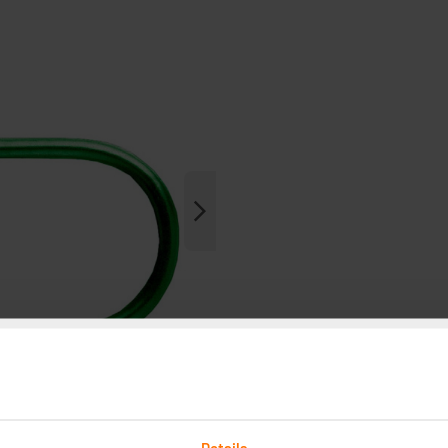
Details