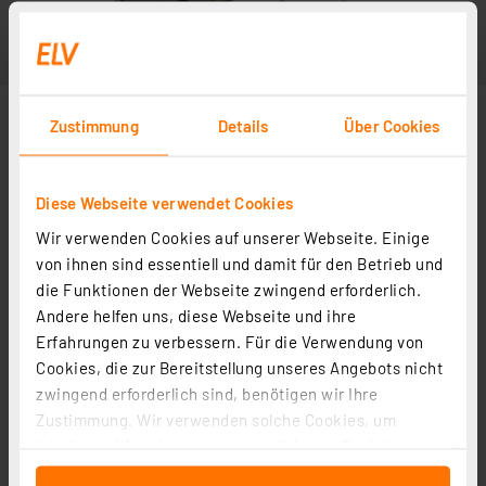
Zustimmung
Details
Über Cookies
Diese Webseite verwendet Cookies
Wir verwenden Cookies auf unserer Webseite. Einige
von ihnen sind essentiell und damit für den Betrieb und
die Funktionen der Webseite zwingend erforderlich.
Andere helfen uns, diese Webseite und ihre
Erfahrungen zu verbessern. Für die Verwendung von
Cookies, die zur Bereitstellung unseres Angebots nicht
zwingend erforderlich sind, benötigen wir Ihre
Zustimmung. Wir verwenden solche Cookies, um
Inhalte und Anzeigen zu personalisieren, Funktionen
für soziale Medien anbieten zu können und die Zugriffe