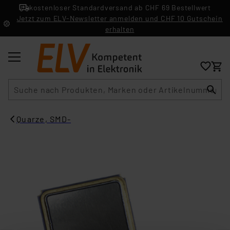
kostenloser Standardversand ab CHF 69 Bestellwert
Jetzt zum ELV-Newsletter anmelden und CHF 10 Gutschein
erhalten
Suche
Quarze, SMD-