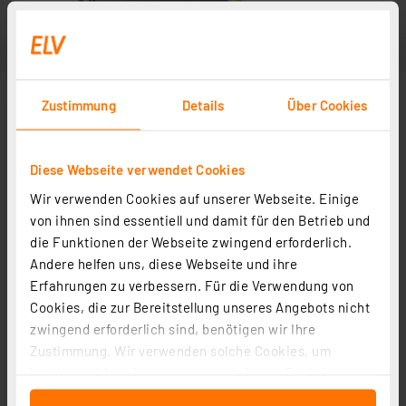
Zustimmung
Details
Über Cookies
Diese Webseite verwendet Cookies
Wir verwenden Cookies auf unserer Webseite. Einige
von ihnen sind essentiell und damit für den Betrieb und
die Funktionen der Webseite zwingend erforderlich.
Andere helfen uns, diese Webseite und ihre
Erfahrungen zu verbessern. Für die Verwendung von
Cookies, die zur Bereitstellung unseres Angebots nicht
zwingend erforderlich sind, benötigen wir Ihre
Zustimmung. Wir verwenden solche Cookies, um
Inhalte und Anzeigen zu personalisieren, Funktionen
für soziale Medien anbieten zu können und die Zugriffe