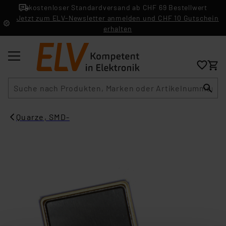
kostenloser Standardversand ab CHF 69 Bestellwert
Jetzt zum ELV-Newsletter anmelden und CHF 10 Gutschein
erhalten
Suche
Quarze, SMD-