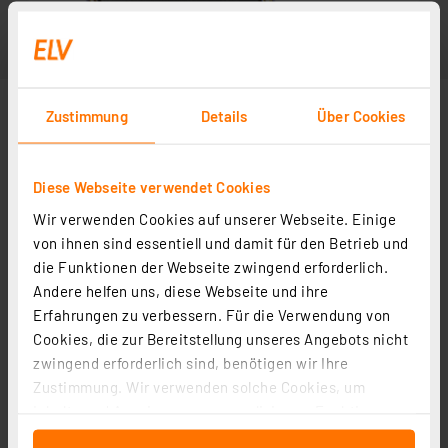
Zustimmung
Details
Über Cookies
Diese Webseite verwendet Cookies
Wir verwenden Cookies auf unserer Webseite. Einige
von ihnen sind essentiell und damit für den Betrieb und
die Funktionen der Webseite zwingend erforderlich.
Andere helfen uns, diese Webseite und ihre
Erfahrungen zu verbessern. Für die Verwendung von
Cookies, die zur Bereitstellung unseres Angebots nicht
zwingend erforderlich sind, benötigen wir Ihre
Zustimmung. Wir verwenden solche Cookies, um
Inhalte und Anzeigen zu personalisieren, Funktionen
für soziale Medien anbieten zu können und die Zugriffe