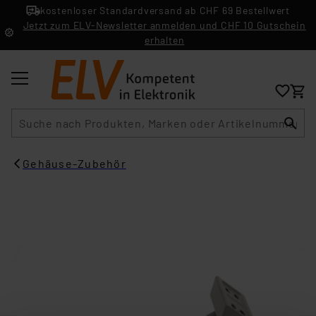
kostenloser Standardversand ab CHF 69 Bestellwert
Jetzt zum ELV-Newsletter anmelden und CHF 10 Gutschein
erhalten
Suche
Gehäuse-Zubehör