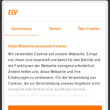
Zustimmung
Details
Über Cookies
Diese Webseite verwendet Cookies
Wir verwenden Cookies auf unserer Webseite. Einige
Abbildung ähnlich
von ihnen sind essentiell und damit für den Betrieb und
die Funktionen der Webseite zwingend erforderlich.
Andere helfen uns, diese Webseite und ihre
Erfahrungen zu verbessern. Für die Verwendung von
Cookies, die zur Bereitstellung unseres Angebots nicht
zwingend erforderlich sind, benötigen wir Ihre
Zustimmung. Wir verwenden solche Cookies, um
Inhalte und Anzeigen zu personalisieren, Funktionen
für soziale Medien anbieten zu können und die Zugriffe