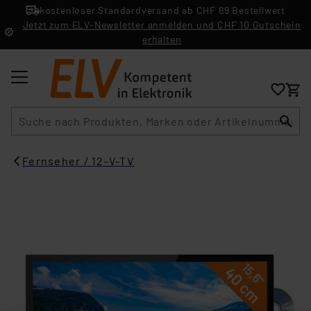
kostenloser Standardversand ab CHF 69 Bestellwert
Jetzt zum ELV-Newsletter anmelden und CHF 10 Gutschein
erhalten
Suche
Fernseher / 12-V-TV