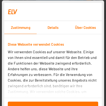
Zustimmung
Details
Über Cookies
Diese Webseite verwendet Cookies
Wir verwenden Cookies auf unserer Webseite. Einige
von ihnen sind essentiell und damit für den Betrieb und
die Funktionen der Webseite zwingend erforderlich.
Andere helfen uns, diese Webseite und ihre
Erfahrungen zu verbessern. Für die Verwendung von
Cookies, die zur Bereitstellung unseres Angebots nicht
zwingend erforderlich sind, benötigen wir Ihre
Zustimmung. Wir verwenden solche Cookies, um
Inhalte und Anzeigen zu personalisieren, Funktionen
für soziale Medien anbieten zu können und die Zugriffe