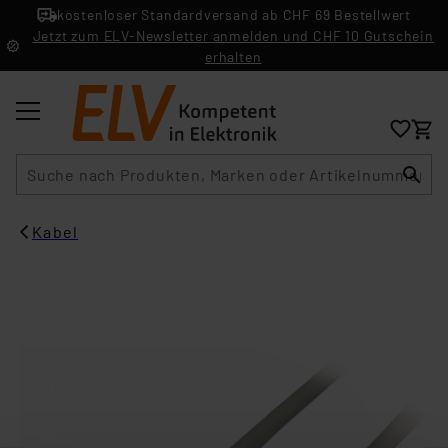
kostenloser Standardversand ab CHF 69 Bestellwert
Jetzt zum ELV-Newsletter anmelden und CHF 10 Gutschein
erhalten
Suche
Kabel