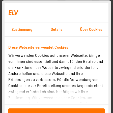
Zustimmung
Details
Über Cookies
Diese Webseite verwendet Cookies
Wir verwenden Cookies auf unserer Webseite. Einige
von ihnen sind essentiell und damit für den Betrieb und
die Funktionen der Webseite zwingend erforderlich.
Andere helfen uns, diese Webseite und ihre
Erfahrungen zu verbessern. Für die Verwendung von
Cookies, die zur Bereitstellung unseres Angebots nicht
zwingend erforderlich sind, benötigen wir Ihre
Zustimmung. Wir verwenden solche Cookies, um
Inhalte und Anzeigen zu personalisieren, Funktionen
für soziale Medien anbieten zu können und die Zugriffe