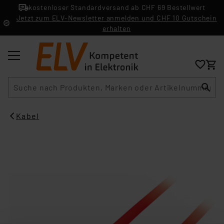
kostenloser Standardversand ab CHF 69 Bestellwert
Jetzt zum ELV-Newsletter anmelden und CHF 10 Gutschein
erhalten
Suche
Kabel