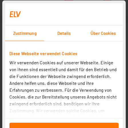
Zustimmung
Details
Über Cookies
Diese Webseite verwendet Cookies
Wir verwenden Cookies auf unserer Webseite. Einige
von ihnen sind essentiell und damit für den Betrieb und
die Funktionen der Webseite zwingend erforderlich.
Andere helfen uns, diese Webseite und ihre
Erfahrungen zu verbessern. Für die Verwendung von
Cookies, die zur Bereitstellung unseres Angebots nicht
zwingend erforderlich sind, benötigen wir Ihre
Zustimmung. Wir verwenden solche Cookies, um
Inhalte und Anzeigen zu personalisieren, Funktionen
für soziale Medien anbieten zu können und die Zugriffe