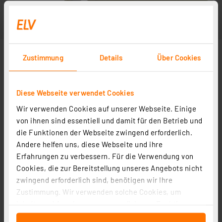
Zustimmung
Details
Über Cookies
Diese Webseite verwendet Cookies
Wir verwenden Cookies auf unserer Webseite. Einige
von ihnen sind essentiell und damit für den Betrieb und
die Funktionen der Webseite zwingend erforderlich.
Andere helfen uns, diese Webseite und ihre
Erfahrungen zu verbessern. Für die Verwendung von
Cookies, die zur Bereitstellung unseres Angebots nicht
zwingend erforderlich sind, benötigen wir Ihre
Zustimmung. Wir verwenden solche Cookies, um
Inhalte und Anzeigen zu personalisieren, Funktionen
für soziale Medien anbieten zu können und die Zugriffe