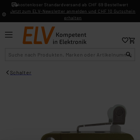
kostenloser Standardversand ab CHF 69 Bestellwert
Jetzt zum ELV-Newsletter anmelden und CHF 10 Gutschein
erhalten
Suche
Schalter