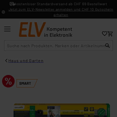
kostenloser Standardversand ab CHF 69 Bestellwert
Jetzt zum ELV-Newsletter anmelden und CHF 10 Gutschein
erhalten
Suche
Haus und Garten​