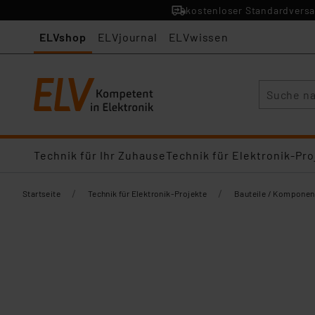
kostenloser Standardversa
ELVshop
ELVjournal
ELVwissen
Suche
Technik für Ihr Zuhause
Technik für Elektronik-Pro
/
/
Startseite
Technik für Elektronik-Projekte
Bauteile / Komponen