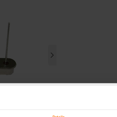
Details