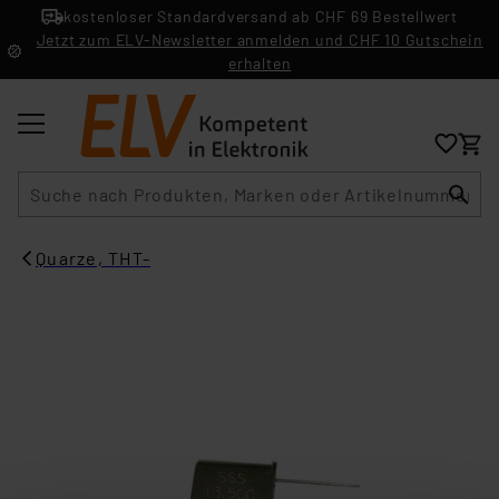
kostenloser Standardversand ab CHF 69 Bestellwert
Jetzt zum ELV-Newsletter anmelden und CHF 10 Gutschein
erhalten
Suche
Quarze, THT-