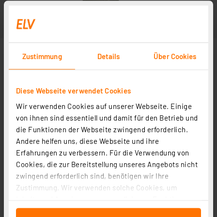
Zustimmung
Details
Über Cookies
Diese Webseite verwendet Cookies
Wir verwenden Cookies auf unserer Webseite. Einige
von ihnen sind essentiell und damit für den Betrieb und
die Funktionen der Webseite zwingend erforderlich.
Andere helfen uns, diese Webseite und ihre
Erfahrungen zu verbessern. Für die Verwendung von
Cookies, die zur Bereitstellung unseres Angebots nicht
zwingend erforderlich sind, benötigen wir Ihre
Zustimmung. Wir verwenden solche Cookies, um
Inhalte und Anzeigen zu personalisieren, Funktionen
für soziale Medien anbieten zu können und die Zugriffe