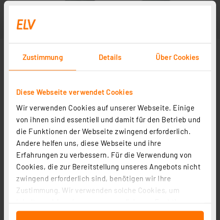
Zustimmung
Details
Über Cookies
Diese Webseite verwendet Cookies
Wir verwenden Cookies auf unserer Webseite. Einige
von ihnen sind essentiell und damit für den Betrieb und
die Funktionen der Webseite zwingend erforderlich.
Andere helfen uns, diese Webseite und ihre
Erfahrungen zu verbessern. Für die Verwendung von
Cookies, die zur Bereitstellung unseres Angebots nicht
zwingend erforderlich sind, benötigen wir Ihre
Zustimmung. Wir verwenden solche Cookies, um
Inhalte und Anzeigen zu personalisieren, Funktionen
für soziale Medien anbieten zu können und die Zugriffe