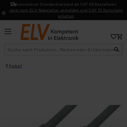
kostenloser Standardversand ab CHF 69 Bestellwert
Jetzt zum ELV-Newsletter anmelden und CHF 10 Gutschein
erhalten
Suche
Kabel