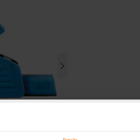
Details