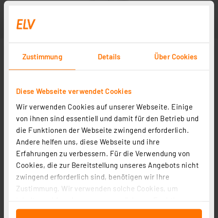
Zustimmung
Details
Über Cookies
Diese Webseite verwendet Cookies
Wir verwenden Cookies auf unserer Webseite. Einige
von ihnen sind essentiell und damit für den Betrieb und
die Funktionen der Webseite zwingend erforderlich.
Andere helfen uns, diese Webseite und ihre
Erfahrungen zu verbessern. Für die Verwendung von
Cookies, die zur Bereitstellung unseres Angebots nicht
zwingend erforderlich sind, benötigen wir Ihre
Zustimmung. Wir verwenden solche Cookies, um
Inhalte und Anzeigen zu personalisieren, Funktionen
für soziale Medien anbieten zu können und die Zugriffe