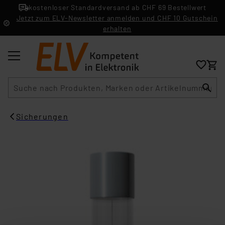
kostenloser Standardversand ab CHF 69 Bestellwert
Jetzt zum ELV-Newsletter anmelden und CHF 10 Gutschein
erhalten
Suche
Sicherungen