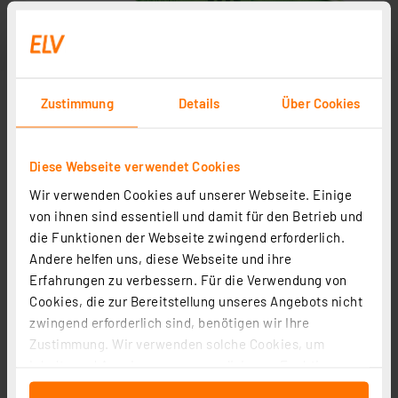
Zustimmung
Details
Über Cookies
Diese Webseite verwendet Cookies
Wir verwenden Cookies auf unserer Webseite. Einige
von ihnen sind essentiell und damit für den Betrieb und
die Funktionen der Webseite zwingend erforderlich.
Andere helfen uns, diese Webseite und ihre
Erfahrungen zu verbessern. Für die Verwendung von
Cookies, die zur Bereitstellung unseres Angebots nicht
zwingend erforderlich sind, benötigen wir Ihre
Zustimmung. Wir verwenden solche Cookies, um
Inhalte und Anzeigen zu personalisieren, Funktionen
für soziale Medien anbieten zu können und die Zugriffe