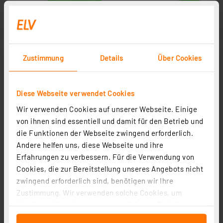
Zustimmung
Details
Über Cookies
Diese Webseite verwendet Cookies
Wir verwenden Cookies auf unserer Webseite. Einige
von ihnen sind essentiell und damit für den Betrieb und
die Funktionen der Webseite zwingend erforderlich.
Andere helfen uns, diese Webseite und ihre
Erfahrungen zu verbessern. Für die Verwendung von
Cookies, die zur Bereitstellung unseres Angebots nicht
zwingend erforderlich sind, benötigen wir Ihre
Zustimmung. Wir verwenden solche Cookies, um
Inhalte und Anzeigen zu personalisieren, Funktionen
für soziale Medien anbieten zu können und die Zugriffe