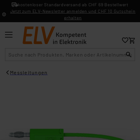
kostenloser Standardversand ab CHF 69 Bestellwert
Jetzt zum ELV-Newsletter anmelden und CHF 10 Gutschein
erhalten
Suche
Messleitungen