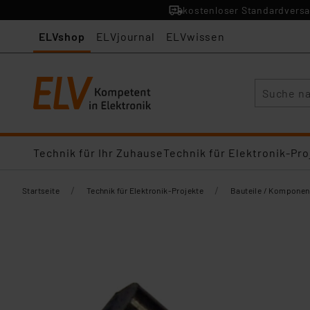
kostenloser Standardversa
ELVshop
ELVjournal
ELVwissen
Suche
Technik für Ihr Zuhause
Technik für Elektronik-Pro
/
/
Startseite
Technik für Elektronik-Projekte
Bauteile / Komponen