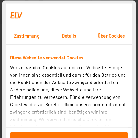
Zustimmung
Details
Über Cookies
Diese Webseite verwendet Cookies
Wir verwenden Cookies auf unserer Webseite. Einige
von ihnen sind essentiell und damit für den Betrieb und
die Funktionen der Webseite zwingend erforderlich.
Andere helfen uns, diese Webseite und ihre
Erfahrungen zu verbessern. Für die Verwendung von
Cookies, die zur Bereitstellung unseres Angebots nicht
zwingend erforderlich sind, benötigen wir Ihre
Zustimmung. Wir verwenden solche Cookies, um
Inhalte und Anzeigen zu personalisieren, Funktionen
für soziale Medien anbieten zu können und die Zugriffe