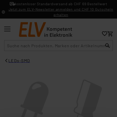
kostenloser Standardversand ab CHF 69 Bestellwert
Jetzt zum ELV-Newsletter anmelden und CHF 10 Gutschein
erhalten
Suche
LEDs-SMD