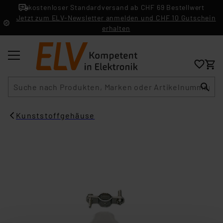
kostenloser Standardversand ab CHF 69 Bestellwert
Jetzt zum ELV-Newsletter anmelden und CHF 10 Gutschein
erhalten
Suche
Kunststoffgehäuse