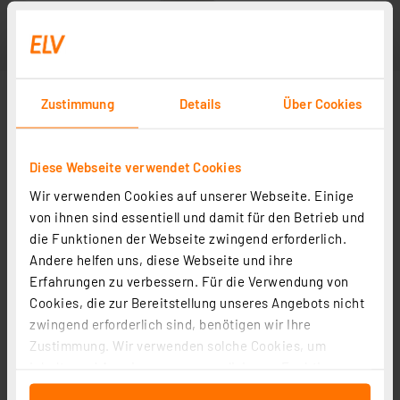
Zustimmung
Details
Über Cookies
Diese Webseite verwendet Cookies
Wir verwenden Cookies auf unserer Webseite. Einige
von ihnen sind essentiell und damit für den Betrieb und
die Funktionen der Webseite zwingend erforderlich.
Andere helfen uns, diese Webseite und ihre
Erfahrungen zu verbessern. Für die Verwendung von
Cookies, die zur Bereitstellung unseres Angebots nicht
zwingend erforderlich sind, benötigen wir Ihre
Zustimmung. Wir verwenden solche Cookies, um
Inhalte und Anzeigen zu personalisieren, Funktionen
für soziale Medien anbieten zu können und die Zugriffe