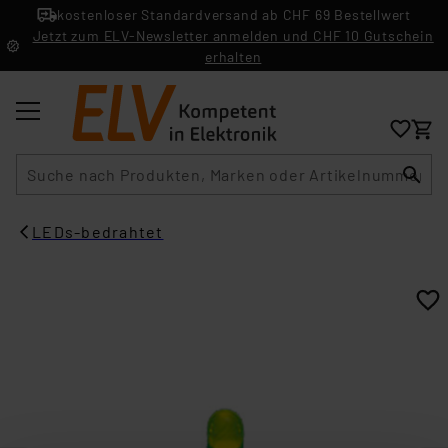
kostenloser Standardversand ab CHF 69 Bestellwert
Jetzt zum ELV-Newsletter anmelden und CHF 10 Gutschein
erhalten
Suche
LEDs-bedrahtet