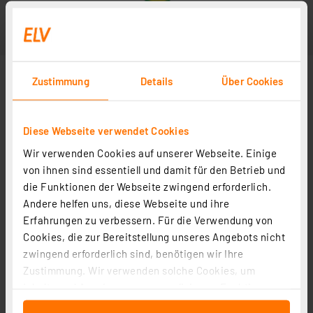
Zustimmung
Details
Über Cookies
Diese Webseite verwendet Cookies
Wir verwenden Cookies auf unserer Webseite. Einige
von ihnen sind essentiell und damit für den Betrieb und
die Funktionen der Webseite zwingend erforderlich.
Andere helfen uns, diese Webseite und ihre
Erfahrungen zu verbessern. Für die Verwendung von
Cookies, die zur Bereitstellung unseres Angebots nicht
zwingend erforderlich sind, benötigen wir Ihre
Zustimmung. Wir verwenden solche Cookies, um
Inhalte und Anzeigen zu personalisieren, Funktionen
für soziale Medien anbieten zu können und die Zugriffe