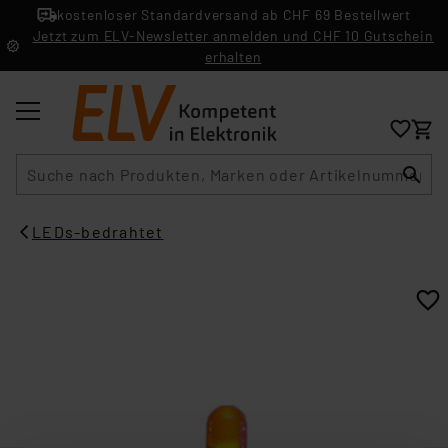
kostenloser Standardversand ab CHF 69 Bestellwert
Jetzt zum ELV-Newsletter anmelden und CHF 10 Gutschein
erhalten
Suche
LEDs-bedrahtet