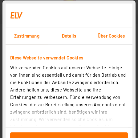
Zustimmung
Details
Über Cookies
Diese Webseite verwendet Cookies
Wir verwenden Cookies auf unserer Webseite. Einige
von ihnen sind essentiell und damit für den Betrieb und
die Funktionen der Webseite zwingend erforderlich.
Andere helfen uns, diese Webseite und ihre
Erfahrungen zu verbessern. Für die Verwendung von
Cookies, die zur Bereitstellung unseres Angebots nicht
zwingend erforderlich sind, benötigen wir Ihre
Zustimmung. Wir verwenden solche Cookies, um
Inhalte und Anzeigen zu personalisieren, Funktionen
für soziale Medien anbieten zu können und die Zugriffe